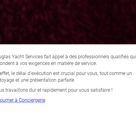
glas Yacht Services fait appel à des professionnels qualifiés qu
ondent à vos exigences en matière de service.
effet, le délai d'exécution est crucial pour vous, tout comme un
toyage et une présentation parfaite.
s travaillons dur et rapidement pour vous satisfaire !
ourner à Conciergerie