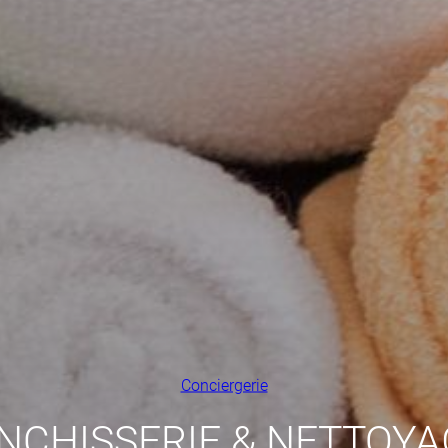
Conciergerie
NCHISSERIE & NETTOYA