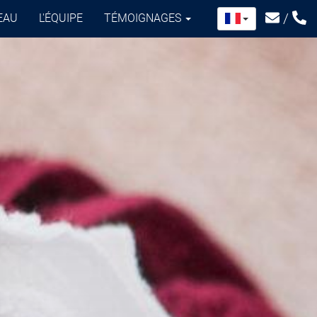
/
EAU
L'ÉQUIPE
TÉMOIGNAGES